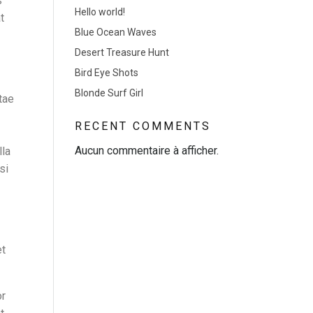
s
Hello world!
t
Blue Ocean Waves
Desert Treasure Hunt
Bird Eye Shots
Blonde Surf Girl
tae
RECENT COMMENTS
Aucun commentaire à afficher.
lla
si
et
or