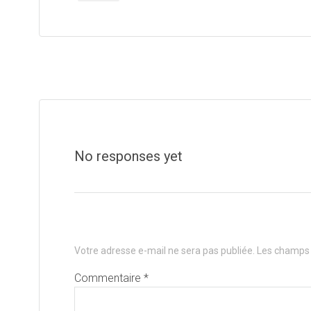
No responses yet
Laisser un commentai
Votre adresse e-mail ne sera pas publiée.
Les champs 
Commentaire
*