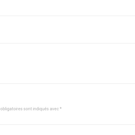
re
obligatoires sont indiqués avec
*