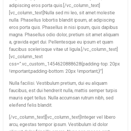
adipiscing eros porta quis.[/vc_column_text]
[vc_column_text]Nulla sed mi leo, sit amet molestie
nulla. Phasellus lobortis blandit ipsum, at adipiscing
eros porta quis. Phasellus in nisi ipsum, quis dapibus
magna. Phasellus odio dolor, pretium sit amet aliquam
a, gravida eget dui. Pellentesque eu ipsum et quam
faucibus scelerisque vitae ut ligula.[/vc_column_text]
[vc_column_text
css=”.vc_custom_1454620888628{padding-top: 20px
!important;padding-bottom: 20px !important;}”]
Nulla facilisi. Vestibulum pretium, dui eu aliquam
faucibus, est dui hendrerit nulla, mattis semper turpis
mauris eget tellus. Nulla accumsan rutrum nibh, sed
eleifend felis blandit.
[/vc_column_text][vc_column_text]Integer vel libero
arcu, egestas tempor ipsum. Vestibulum id dolor