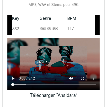
MP3, WAV et Stems pour 49€.
Key
Genre
BPM
XXX
Rap du sud
117
Télécharger “Ansidara”